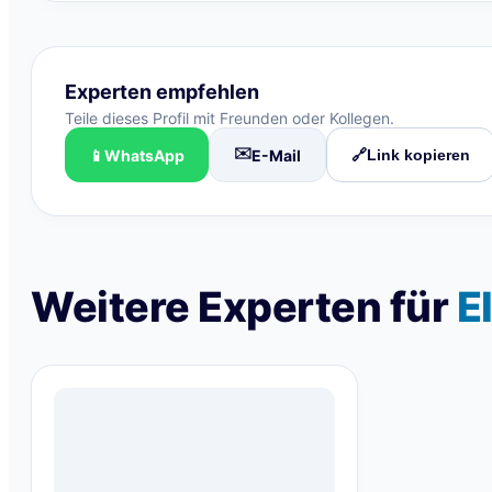
Experten empfehlen
Teile dieses Profil mit Freunden oder Kollegen.
✉️
📱
WhatsApp
E-Mail
🔗
Link kopieren
Weitere Experten für
E