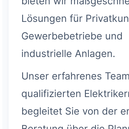
bieten wir maßgeschne
Lösungen für Privatku
Gewerbebetriebe und
industrielle Anlagen.
Unser erfahrenes Team
qualifizierten Elektrike
begleitet Sie von der e
Beratung über die Plan