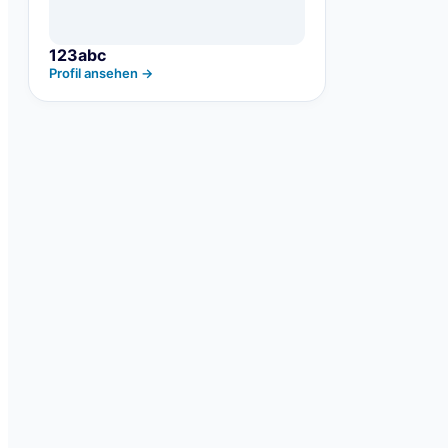
123abc
Profil ansehen →