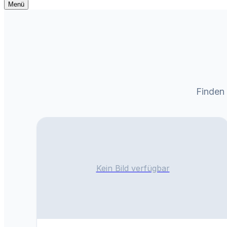
Navigationsmenü
Menü
Navigationsmenü
Finden 
Kein Bild verfügbar