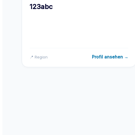
123abc
Profil ansehen →
📍 Region