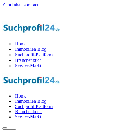
Zum Inhalt springen
il der Startphase werden — 1.000 Suchprof
i
le gesucht! — Jetzt Teil
Home
Immobilien-Blog
Suchprofil-Plattform
Branchenbuch
Service-Markt
Home
Immobilien-Blog
Suchprofil-Plattform
Branchenbuch
Service-Markt