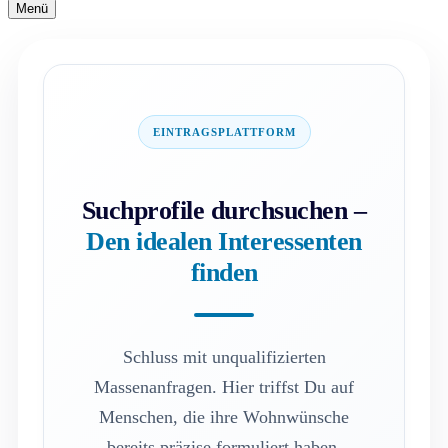
Navigationsmenü
Menü
Navigationsmenü
EINTRAGSPLATTFORM
Suchprofile durchsuchen –
Den idealen Interessenten
finden
Schluss mit unqualifizierten
Massenanfragen. Hier triffst Du auf
Menschen, die ihre Wohnwünsche
bereits präzise formuliert haben.