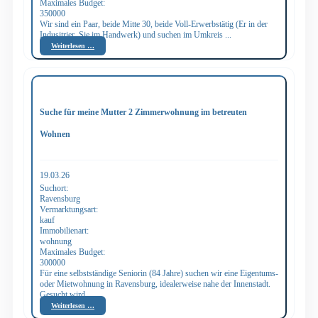
Maximales Budget:
350000
Wir sind ein Paar, beide Mitte 30, beide Voll-Erwerbstätig (Er in der
Indusitrier, Sie im Handwerk) und suchen im Umkreis ...
Weiterlesen …
Suche für meine Mutter 2 Zimmerwohnung im betreuten
Wohnen
19.03.26
Suchort:
Ravensburg
Vermarktungsart:
kauf
Immobilienart:
wohnung
Maximales Budget:
300000
Für eine selbstständige Seniorin (84 Jahre) suchen wir eine Eigentums-
oder Mietwohnung in Ravensburg, idealerweise nahe der Innenstadt.
Gesucht wird ...
Weiterlesen …