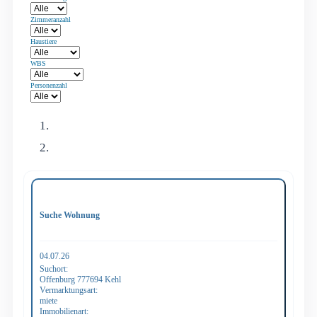
Zimmeranzahl
Haustiere
WBS
Personenzahl
Suche Wohnung
04.07.26
Suchort:
Offenburg 777694 Kehl
Vermarktungsart:
miete
Immobilienart: