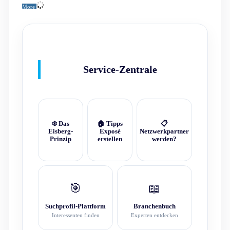
More
Service-Zentrale
❄️ Das
🏠 Tipps
📋
Eisberg-
Exposé
Netzwerkpartner
Prinzip
erstellen
werden?
🎯
📖
Suchprofil-Plattform
Branchenbuch
Interessenten finden
Experten entdecken