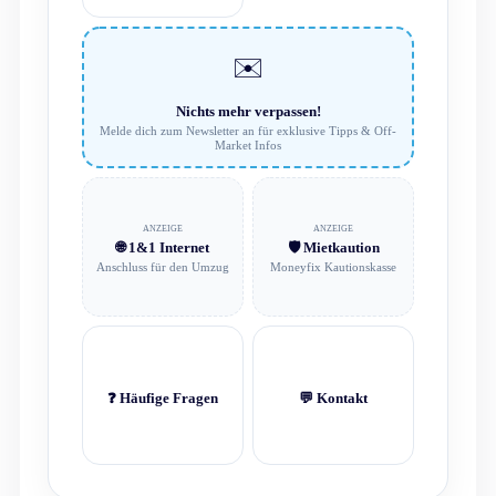
✉️
Nichts mehr verpassen!
Melde dich zum Newsletter an für exklusive Tipps & Off-
Market Infos
ANZEIGE
ANZEIGE
🌐 1&1 Internet
🛡️ Mietkaution
Anschluss für den Umzug
Moneyfix Kautionskasse
❓ Häufige Fragen
💬 Kontakt