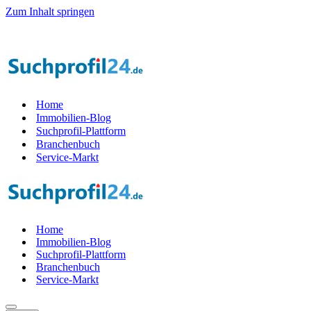
Zum Inhalt springen
r Startphase werden — 1.000 Suchprof
i
le gesucht! — Jetzt Teil der 
Home
Immobilien-Blog
Suchprofil-Plattform
Branchenbuch
Service-Markt
Home
Immobilien-Blog
Suchprofil-Plattform
Branchenbuch
Service-Markt