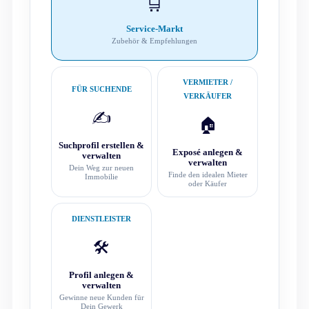
🛒
Service-Markt
Zubehör & Empfehlungen
VERMIETER /
FÜR SUCHENDE
VERKÄUFER
✍️
🏠
Suchprofil erstellen &
Exposé anlegen &
verwalten
verwalten
Dein Weg zur neuen
Finde den idealen Mieter
Immobilie
oder Käufer
DIENSTLEISTER
🛠️
Profil anlegen &
verwalten
Gewinne neue Kunden für
Dein Gewerk