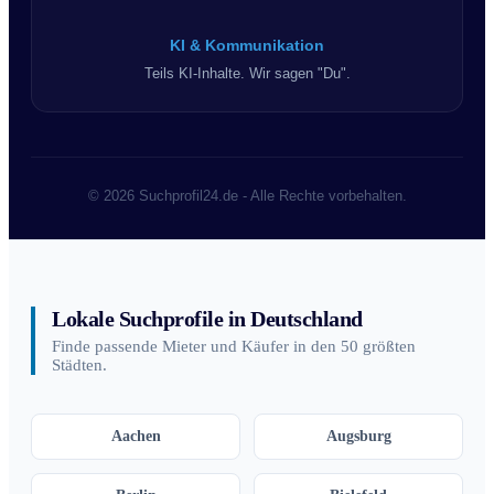
KI & Kommunikation
Teils KI-Inhalte. Wir sagen "Du".
© 2026 Suchprofil24.de - Alle Rechte vorbehalten.
Lokale Suchprofile in Deutschland
Finde passende Mieter und Käufer in den 50 größten
Städten.
Aachen
Augsburg