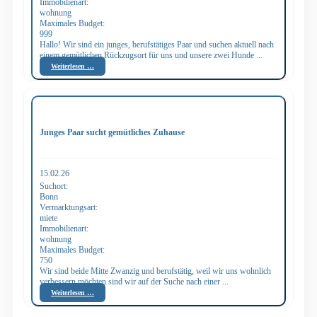
Immobilienart:
wohnung
Maximales Budget:
999
Hallo! Wir sind ein junges, berufstätiges Paar und suchen aktuell nach
einem gemütlichen Rückzugsort für uns und unsere zwei Hunde ...
Weiterlesen …
Junges Paar sucht gemütliches Zuhause
15.02.26
Suchort:
Bonn
Vermarktungsart:
miete
Immobilienart:
wohnung
Maximales Budget:
750
Wir sind beide Mitte Zwanzig und berufstätig, weil wir uns wohnlich
verbessern möchten sind wir auf der Suche nach einer ...
Weiterlesen …