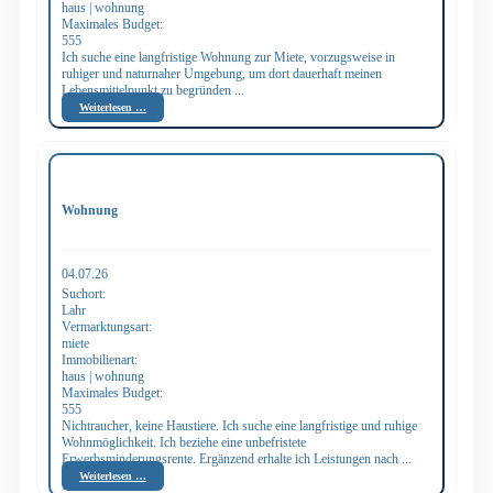
haus | wohnung
Maximales Budget:
555
Ich suche eine langfristige Wohnung zur Miete, vorzugsweise in
ruhiger und naturnaher Umgebung, um dort dauerhaft meinen
Lebensmittelpunkt zu begründen ...
Weiterlesen …
Wohnung
04.07.26
Suchort:
Lahr
Vermarktungsart:
miete
Immobilienart:
haus | wohnung
Maximales Budget:
555
Nichtraucher, keine Haustiere. Ich suche eine langfristige und ruhige
Wohnmöglichkeit. Ich beziehe eine unbefristete
Erwerbsminderungsrente. Ergänzend erhalte ich Leistungen nach ...
Weiterlesen …