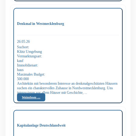
Denkmal in Westmecklenburg
26.05.26
Suchort:
Klütz Umgebung
Vermarktungsart:
kauf
Immobilienart:
haus
Maximales Budget:
500.000
Architektin mit besonderem Interesse an denkmalgeschützten Häusern
suchen ein charaktervolles Zuhause in Nordwestmecklenburg. Uns
interessieren vor allem Häuser mit Geschichte, ...
Weiterlesen …
Kapitalanlage Deutschlandweit