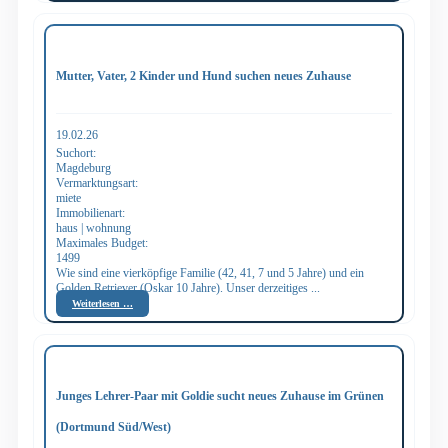
Mutter, Vater, 2 Kinder und Hund suchen neues Zuhause
19.02.26
Suchort:
Magdeburg
Vermarktungsart:
miete
Immobilienart:
haus | wohnung
Maximales Budget:
1499
Wie sind eine vierköpfige Familie (42, 41, 7 und 5 Jahre) und ein
Golden Retriever (Oskar 10 Jahre). Unser derzeitiges ...
Weiterlesen …
Junges Lehrer-Paar mit Goldie sucht neues Zuhause im Grünen
(Dortmund Süd/West)