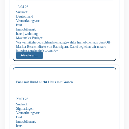
13.04.26
Suchort:
Deutschland
Vermarktungsart:
kauf
Immobilienart:
haus | wohnung
Maximales Budget:
Wir vermitteln deutschlandweit ausgewählte Immobilien aus dem Off-
Market-Bereich direkt von Bauträgern. Dabei begleiten wir unsere
Kunden ganzheitlich – von der ...
Weiterlesen …
Paar mit Hund sucht Haus mit Garten
29.03.26
Suchort:
Sigmaringen
Vermarktungsart:
kauf
Immobilienart:
haus