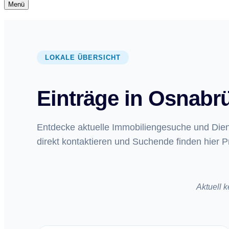
Navigationsmenü
Menü
Navigationsmenü
LOKALE ÜBERSICHT
Einträge in Osnabr
Entdecke aktuelle Immobiliengesuche und Diens
direkt kontaktieren und Suchende finden hier P
Aktuell 