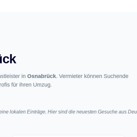
ück
tleister in
Osnabrück
. Vermieter können Suchende
rofis für ihren Umzug.
keine lokalen Einträge. Hier sind die neuesten Gesuche aus Deu