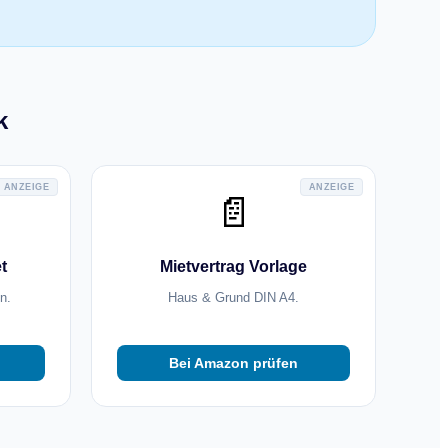
k
ANZEIGE
ANZEIGE
📄
t
Mietvertrag Vorlage
n.
Haus & Grund DIN A4.
Bei Amazon prüfen