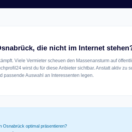
Osnabrück, die nicht im Internet stehen
mkämpft. Viele Vermieter scheuen den Massenansturm auf öffent
hprofil24 wirst du für diese Anbieter sichtbar. Anstatt aktiv zu 
und passende Auswahl an Interessenten legen.
n Osnabrück optimal präsentieren?