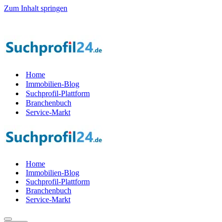
Zum Inhalt springen
er Startphase werden — 1.000 Suchprof
i
le gesucht! — Jetzt Teil der
Home
Immobilien-Blog
Suchprofil-Plattform
Branchenbuch
Service-Markt
Home
Immobilien-Blog
Suchprofil-Plattform
Branchenbuch
Service-Markt