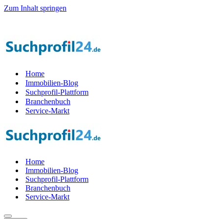
Zum Inhalt springen
il der Startphase werden — 1.000 Suchprof
i
le gesucht! — Jetzt Teil
Home
Immobilien-Blog
Suchprofil-Plattform
Branchenbuch
Service-Markt
Home
Immobilien-Blog
Suchprofil-Plattform
Branchenbuch
Service-Markt