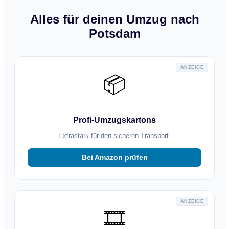
Alles für deinen Umzug nach
Potsdam
ANZEIGE
📦
Profi-Umzugskartons
Extrastark für den sicheren Transport.
Bei Amazon prüfen
ANZEIGE
🎞️