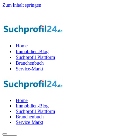
Zum Inhalt springen
il der Startphase werden — 1.000 Suchprof
i
le gesucht! — Jetzt Teil
Home
Immobilien-Blog
Suchprofil-Plattform
Branchenbuch
Service-Markt
Home
Immobilien-Blog
Suchprofil-Plattform
Branchenbuch
Service-Markt