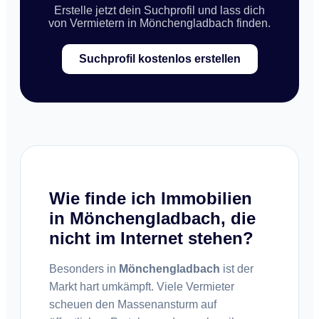
Erstelle jetzt dein Suchprofil und lass dich
von Vermietern in Mönchengladbach finden.
Suchprofil kostenlos erstellen
Wie finde ich Immobilien
in Mönchengladbach, die
nicht im Internet stehen?
Besonders in
Mönchengladbach
ist der
Markt hart umkämpft. Viele Vermieter
scheuen den Massenansturm auf