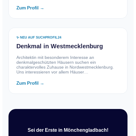
Zum Profil →
✨ NEU AUF SUCHPROFIL24
Denkmal in Westmecklenburg
Architektin mit besonderem Interesse an
denkmalgeschützten Häusern suchen ein
charaktervolles Zuhause in Nordwestmecklenburg.
Uns interessieren vor allem Häuser…
Zum Profil →
Sei der Erste in Mönchengladbach!