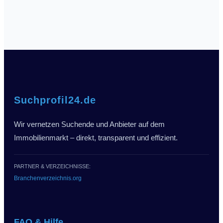
Suchprofil24.de
Wir vernetzen Suchende und Anbieter auf dem
Immobilienmarkt – direkt, transparent und effizient.
PARTNER & VERZEICHNISSE:
Branchenverzeichnis.org
FAQ & Hilfe