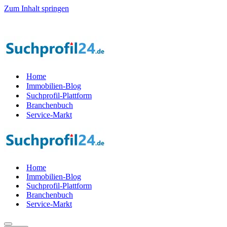
Zum Inhalt springen
r Startphase werden — 1.000 Suchprof
i
le gesucht! — Jetzt Teil der 
Home
Immobilien-Blog
Suchprofil-Plattform
Branchenbuch
Service-Markt
Home
Immobilien-Blog
Suchprofil-Plattform
Branchenbuch
Service-Markt