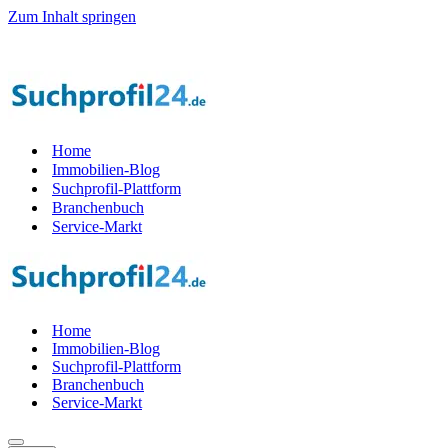
Zum Inhalt springen
l der Startphase werden — 1.000 Suchprof
i
le gesucht! — Jetzt Teil d
Home
Immobilien-Blog
Suchprofil-Plattform
Branchenbuch
Service-Markt
Home
Immobilien-Blog
Suchprofil-Plattform
Branchenbuch
Service-Markt