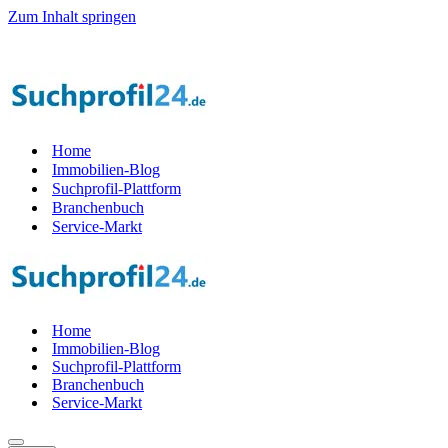
Zum Inhalt springen
t Teil der Startphase werden — 1.000 Suchprof
i
le gesucht! — Jetzt T
Home
Immobilien-Blog
Suchprofil-Plattform
Branchenbuch
Service-Markt
Home
Immobilien-Blog
Suchprofil-Plattform
Branchenbuch
Service-Markt