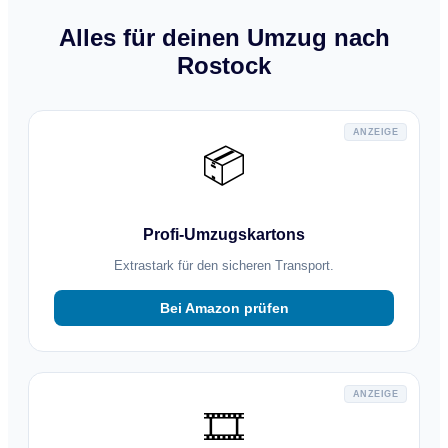
Alles für deinen Umzug nach
Rostock
ANZEIGE
📦
Profi-Umzugskartons
Extrastark für den sicheren Transport.
Bei Amazon prüfen
ANZEIGE
🎞️