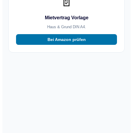
📄
Mietvertrag Vorlage
Haus & Grund DIN A4.
Bei Amazon prüfen