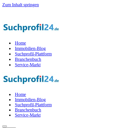
Zum Inhalt springen
tzt Teil der Startphase werden — 1.000 Suchprof
i
le gesucht! — Jetz
Home
Immobilien-Blog
Suchprofil-Plattform
Branchenbuch
Service-Markt
Home
Immobilien-Blog
Suchprofil-Plattform
Branchenbuch
Service-Markt