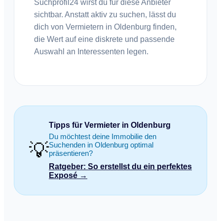
Suchprofil24 wirst du für diese Anbieter
sichtbar. Anstatt aktiv zu suchen, lässt du
dich von Vermietern in Oldenburg finden,
die Wert auf eine diskrete und passende
Auswahl an Interessenten legen.
Tipps für Vermieter in Oldenburg
Du möchtest deine Immobilie den
💡
Suchenden in Oldenburg optimal
präsentieren?
Ratgeber: So erstellst du ein perfektes
Exposé →