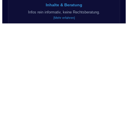
Inhalte & Beratung
Infos rein informativ, keine Rechtsberatung.
[Mehr erfahren]
Haftungsausschluss
Kein Anspruch auf Korrektheit & Vollständigkeit.
[Mehr erfahren]
KI & Kommunikation
Teils KI-Inhalte. Wir sagen "Du".
© 2026 Suchprofil24.de - Alle Rechte vorbehalten.