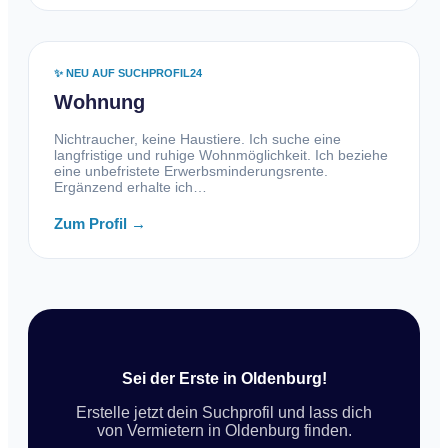
✨ NEU AUF SUCHPROFIL24
Wohnung
Nichtraucher, keine Haustiere. Ich suche eine
langfristige und ruhige Wohnmöglichkeit. Ich beziehe
eine unbefristete Erwerbsminderungsrente.
Ergänzend erhalte ich…
Zum Profil →
Sei der Erste in Oldenburg!
Erstelle jetzt dein Suchprofil und lass dich
von Vermietern in Oldenburg finden.