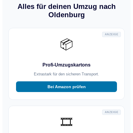
Alles für deinen Umzug nach
Oldenburg
ANZEIGE
📦
Profi-Umzugskartons
Extrastark für den sicheren Transport.
Bei Amazon prüfen
ANZEIGE
🎞️