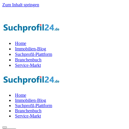
Zum Inhalt springen
l der Startphase werden — 1.000 Suchprof
i
le gesucht! — Jetzt Teil d
Home
Immobilien-Blog
Suchprofil-Plattform
Branchenbuch
Service-Markt
Home
Immobilien-Blog
Suchprofil-Plattform
Branchenbuch
Service-Markt