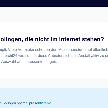
olingen, die nicht im Internet stehen?
mpft. Viele Vermieter scheuen den Massenansturm auf öffentlic
hprofil24 wirst du für diese Anbieter sichtbar. Anstatt aktiv zu
e Auswahl an Interessenten legen.
 Solingen optimal präsentieren?