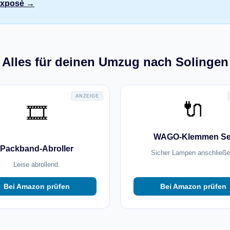
 Exposé →
Alles für deinen Umzug nach Solingen
ANZEIGE
🔌
🎞️
WAGO-Klemmen Se
Packband-Abroller
Sicher Lampen anschließe
Leise abrollend.
Bei Amazon prüfen
Bei Amazon prüfen