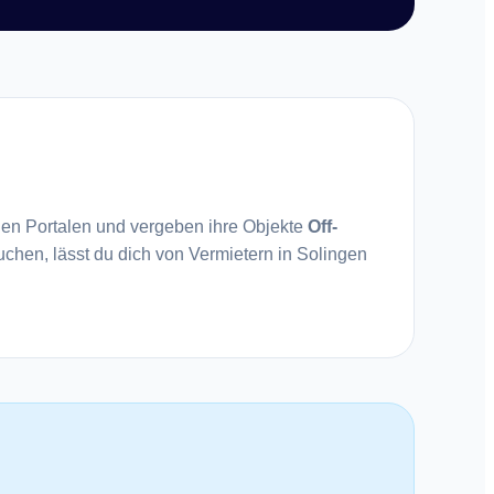
hen Portalen und vergeben ihre Objekte
Off-
 suchen, lässt du dich von Vermietern in Solingen