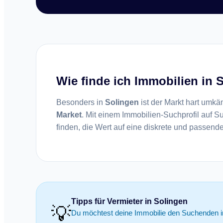
Wie finde ich Immobilien in S
Besonders in
Solingen
ist der Markt hart umkä
Market
. Mit einem Immobilien-Suchprofil auf Suc
finden, die Wert auf eine diskrete und passend
Tipps für Vermieter in Solingen
💡
Du möchtest deine Immobilie den Suchenden in