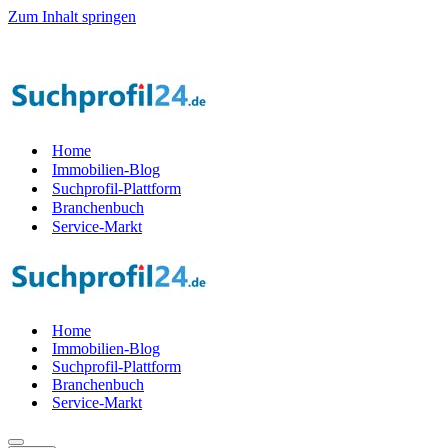
Zum Inhalt springen
Jetzt Teil der Startphase we
Home
Immobilien-Blog
Suchprofil-Plattform
Branchenbuch
Service-Markt
Home
Immobilien-Blog
Suchprofil-Plattform
Branchenbuch
Service-Markt