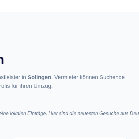
n
tleister in
Solingen
. Vermieter können Suchende
rofis für ihren Umzug.
keine lokalen Einträge. Hier sind die neuesten Gesuche aus Deu