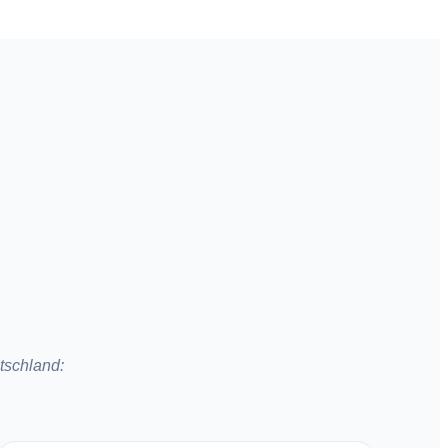
tschland: