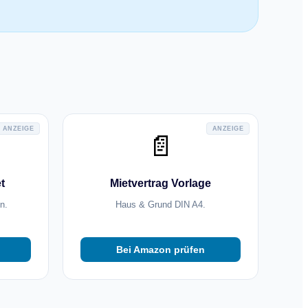
ANZEIGE
ANZEIGE
📄
t
Mietvertrag Vorlage
n.
Haus & Grund DIN A4.
Bei Amazon prüfen