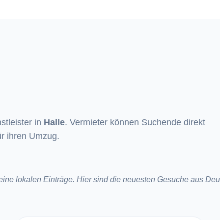
tleister in
Halle
. Vermieter können Suchende direkt
ür ihren Umzug.
keine lokalen Einträge. Hier sind die neuesten Gesuche aus Deu