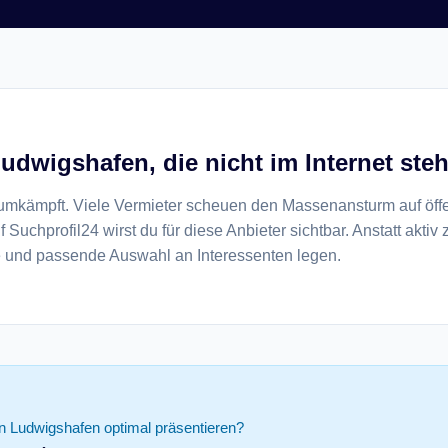
Ludwigshafen, die nicht im Internet ste
t umkämpft. Viele Vermieter scheuen den Massenansturm auf öff
 Suchprofil24 wirst du für diese Anbieter sichtbar. Anstatt aktiv
te und passende Auswahl an Interessenten legen.
n Ludwigshafen optimal präsentieren?