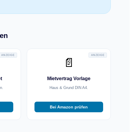
fen
ANZEIGE
ANZEIGE
📄
t
Mietvertrag Vorlage
n.
Haus & Grund DIN A4.
Bei Amazon prüfen