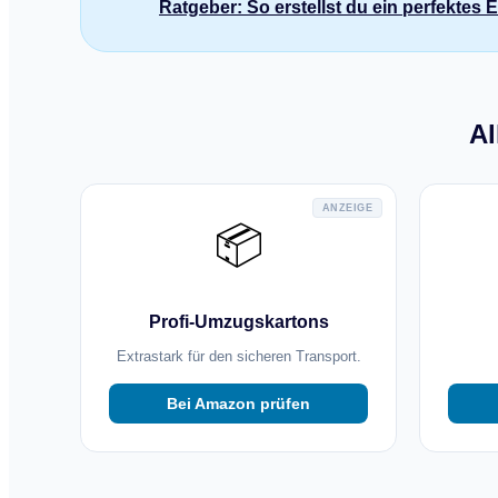
Ratgeber: So erstellst du ein perfektes
Al
ANZEIGE
📦
Profi-Umzugskartons
Extrastark für den sicheren Transport.
Bei Amazon prüfen