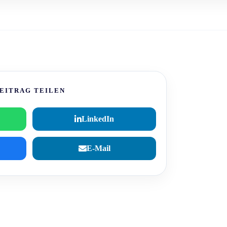
EITRAG TEILEN
LinkedIn
E-Mail