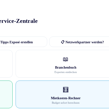
ervice-Zentrale
Tipps Exposé erstellen
📋 Netzwerkpartner werden?
📖
Branchenbuch
Experten entdecken
🧮
Mietkosten-Rechner
Budget sofort berechnen