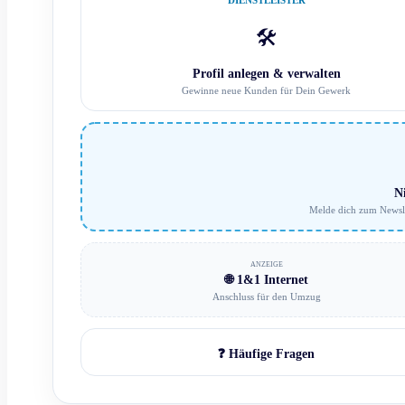
DIENSTLEISTER
🛠️
Profil anlegen & verwalten
Gewinne neue Kunden für Dein Gewerk
N
Melde dich zum Newsle
ANZEIGE
🌐 1&1 Internet
Anschluss für den Umzug
❓ Häufige Fragen