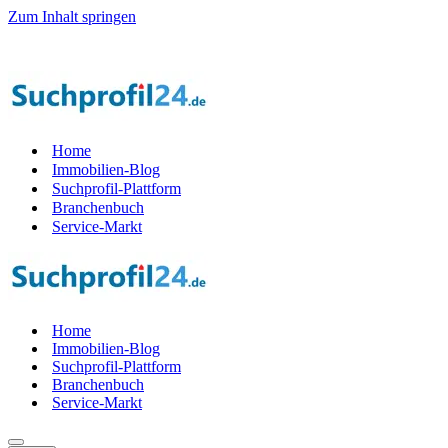
Zum Inhalt springen
er Startphase werden — 1.000 Suchprof
i
le gesucht! — Jetzt Teil der
Home
Immobilien-Blog
Suchprofil-Plattform
Branchenbuch
Service-Markt
Home
Immobilien-Blog
Suchprofil-Plattform
Branchenbuch
Service-Markt