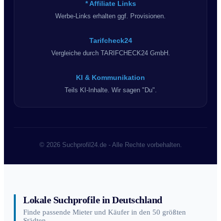
* Affiliate Links
Werbe-Links erhalten ggf. Provisionen.
Tarifcheck24
Vergleiche durch TARIFCHECK24 GmbH.
KI & Kommunikation
Teils KI-Inhalte. Wir sagen "Du".
© 2026 Suchprofil24.de - Alle Rechte vorbehalten.
Lokale Suchprofile in Deutschland
Finde passende Mieter und Käufer in den 50 größten
Städten.