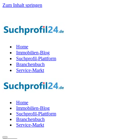
Zum Inhalt springen
er Startphase werden — 1.000 Suchprof
i
le gesucht! — Jetzt Teil der 
Home
Immobilien-Blog
Suchprofil-Plattform
Branchenbuch
Service-Markt
Home
Immobilien-Blog
Suchprofil-Plattform
Branchenbuch
Service-Markt