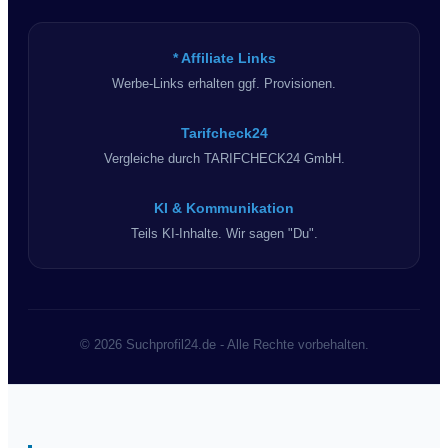
* Affiliate Links
Werbe-Links erhalten ggf. Provisionen.
Tarifcheck24
Vergleiche durch TARIFCHECK24 GmbH.
KI & Kommunikation
Teils KI-Inhalte. Wir sagen "Du".
© 2026 Suchprofil24.de - Alle Rechte vorbehalten.