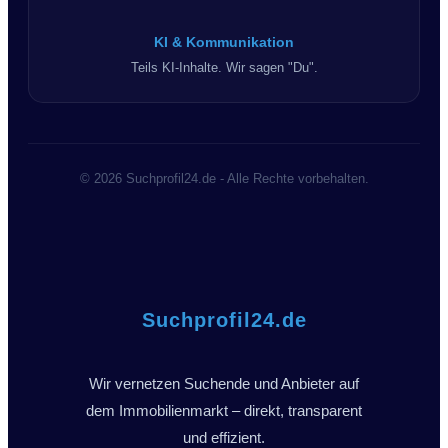
KI & Kommunikation
Teils KI-Inhalte. Wir sagen "Du".
© 2026 Suchprofil24.de - Alle Rechte vorbehalten.
Suchprofil24.de
Wir vernetzen Suchende und Anbieter auf
dem Immobilienmarkt – direkt, transparent
und effizient.