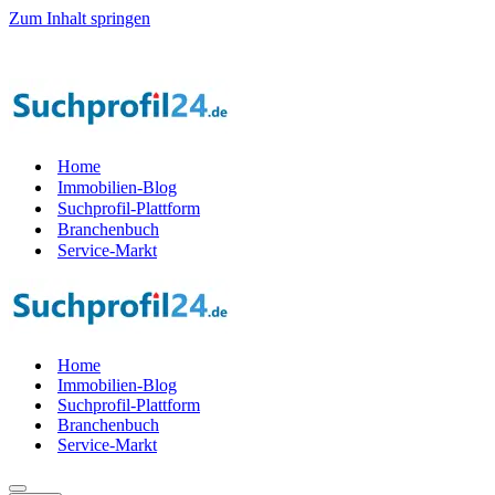
Zum Inhalt springen
er Startphase werden — 1.000 Suchprof
i
le gesucht! — Jetzt Teil der
Home
Immobilien-Blog
Suchprofil-Plattform
Branchenbuch
Service-Markt
Home
Immobilien-Blog
Suchprofil-Plattform
Branchenbuch
Service-Markt