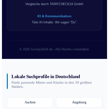
Vergleiche durch TARIFCHECK24 GmbH.
KI & Kommunikation
Teils KI-Inhalte. Wir sagen "Du".
© 2026 Suchprofil24.de - Alle Rechte vorbehalten.
Lokale Suchprofile in Deutschland
Finde passende Mieter und Käufer in den 50 größten
Städten.
Aachen
Augsburg