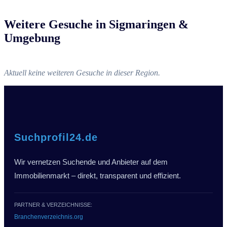
Weitere Gesuche in Sigmaringen &
Umgebung
Aktuell keine weiteren Gesuche in dieser Region.
Suchprofil24.de
Wir vernetzen Suchende und Anbieter auf dem
Immobilienmarkt – direkt, transparent und effizient.
PARTNER & VERZEICHNISSE:
Branchenverzeichnis.org