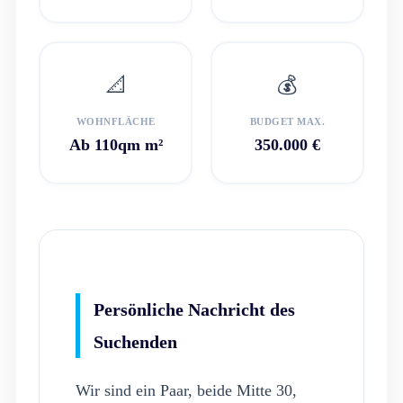
📐
💰
WOHNFLÄCHE
BUDGET MAX.
Ab 110qm m²
350.000 €
Persönliche Nachricht des
Suchenden
Wir sind ein Paar, beide Mitte 30,