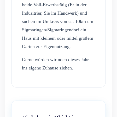
beide Voll-Erwerbstätig (Er in der
Indusitrier, Sie im Handwerk) und
suchen im Umkreis von ca. 10km um
Sigmaringen/Sigmaringendorf ein
Haus mit kleinem oder mittel großem
Garten zur Eigennutzung.
Gerne würden wir noch dieses Jahr
ins eigene Zuhause ziehen.