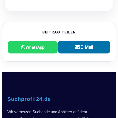
BEITRAG TEILEN
E-Mail
WhatsApp
Suchprofil24.de
Wir vernetzen Suchende und Anbieter auf dem