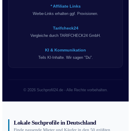
* Affiliate Links
Werbe-Links erhalten ggf. Provisionen.
Tarifcheck24
Vergleiche durch TARIFCHECK24 GmbH.
KI & Kommunikation
Teils KI-Inhalte. Wir sagen "Du".
© 2026 Suchprofil24.de - Alle Rechte vorbehalten.
Lokale Suchprofile in Deutschland
Finde passende Mieter und Käufer in den 50 größten