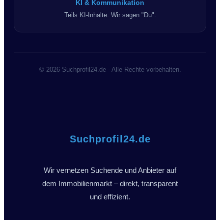
KI & Kommunikation
Teils KI-Inhalte. Wir sagen "Du".
© 2026 Suchprofil24.de - Alle Rechte vorbehalten.
Suchprofil24.de
Wir vernetzen Suchende und Anbieter auf
dem Immobilienmarkt – direkt, transparent
und effizient.