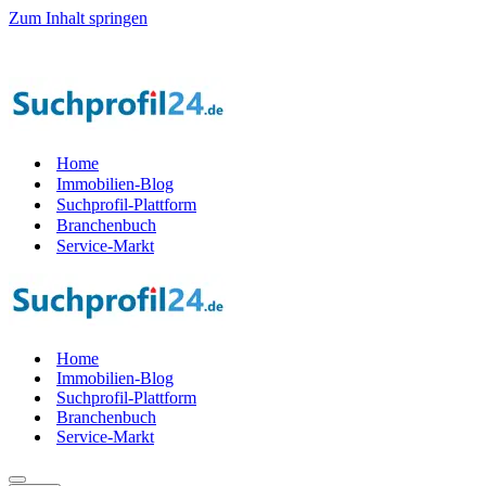
Zum Inhalt springen
il der Startphase werden — 1.000 Suchprof
i
le gesucht! — Jetzt Teil
Home
Immobilien-Blog
Suchprofil-Plattform
Branchenbuch
Service-Markt
Home
Immobilien-Blog
Suchprofil-Plattform
Branchenbuch
Service-Markt