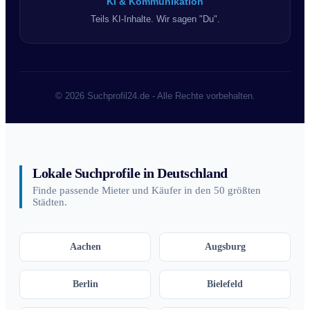
KI & Kommunikation
Teils KI-Inhalte. Wir sagen "Du".
© 2026 Suchprofil24.de - Alle Rechte vorbehalten.
Lokale Suchprofile in Deutschland
Finde passende Mieter und Käufer in den 50 größten
Städten.
Aachen
Augsburg
Berlin
Bielefeld