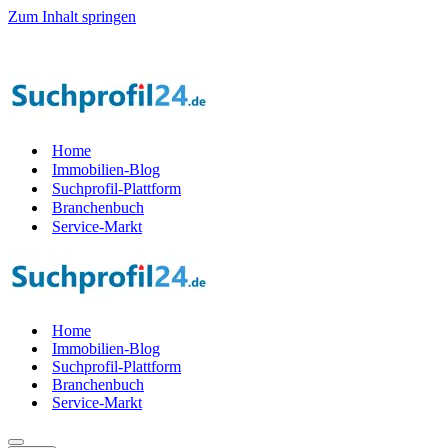
Zum Inhalt springen
tzt Teil der Startphase werden — 1.000 Suchprof
i
le gesucht! — Jetzt
Home
Immobilien-Blog
Suchprofil-Plattform
Branchenbuch
Service-Markt
Home
Immobilien-Blog
Suchprofil-Plattform
Branchenbuch
Service-Markt