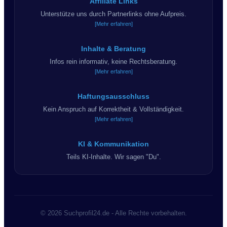
Affiliate Links
Unterstütze uns durch Partnerlinks ohne Aufpreis.
[Mehr erfahren]
Inhalte & Beratung
Infos rein informativ, keine Rechtsberatung.
[Mehr erfahren]
Haftungsausschluss
Kein Anspruch auf Korrektheit & Vollständigkeit.
[Mehr erfahren]
KI & Kommunikation
Teils KI-Inhalte. Wir sagen "Du".
© 2026 Suchprofil24.de - Alle Rechte vorbehalten.