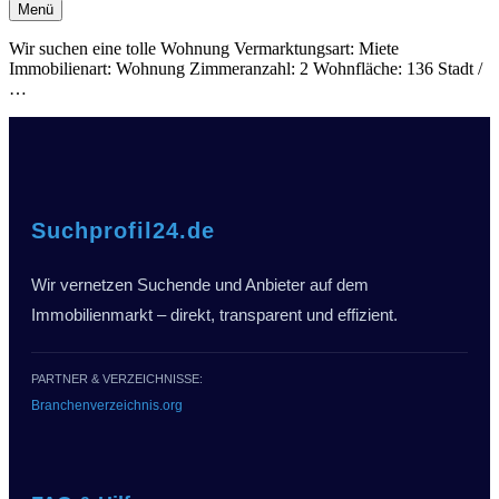
Navigationsmenü
Menü
Navigationsmenü
Wir suchen eine tolle Wohnung Vermarktungsart: Miete
Immobilienart: Wohnung Zimmeranzahl: 2 Wohnfläche: 136 Stadt /
Suche
…
Nest
Suchprofil24.de
Wir vernetzen Suchende und Anbieter auf dem
Immobilienmarkt – direkt, transparent und effizient.
PARTNER & VERZEICHNISSE:
Branchenverzeichnis.org