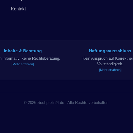
Kontakt
Inhalte & Beratung
Haftungsausschluss
in informativ, keine Rechtsberatung.
Kein Anspruch auf Korrekthei
Vollständigkeit.
[Mehr erfahren]
[Mehr erfahren]
© 2026 Suchprofil24.de - Alle Rechte vorbehalten.