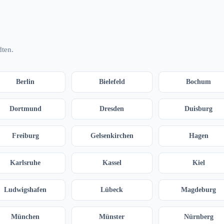
dten.
Berlin
Bielefeld
Bochum
Dortmund
Dresden
Duisburg
Freiburg
Gelsenkirchen
Hagen
Karlsruhe
Kassel
Kiel
Ludwigshafen
Lübeck
Magdeburg
München
Münster
Nürnberg