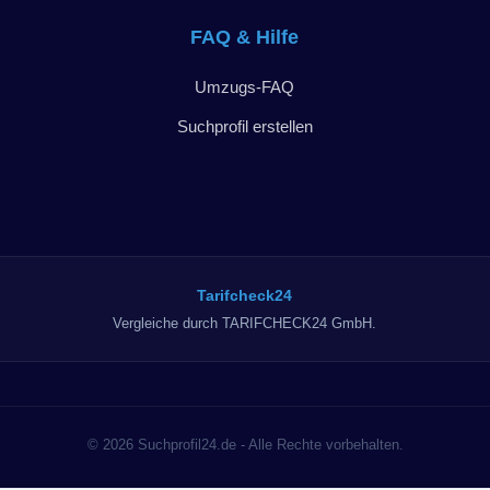
FAQ & Hilfe
Umzugs-FAQ
Suchprofil erstellen
Tarifcheck24
Vergleiche durch TARIFCHECK24 GmbH.
© 2026 Suchprofil24.de - Alle Rechte vorbehalten.