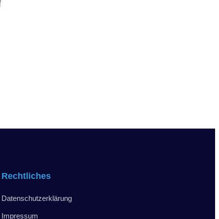
Rechtliches
Datenschutzerklärung
Impressum