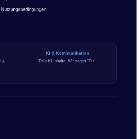
Nutzungsbedingungen
KI & Kommunikation
t &
Teils KI-Inhalte. Wir sagen "Du".