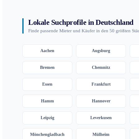
Lokale Suchprofile in Deutschland
Finde passende Mieter und Käufer in den 50 größten Stä
Aachen
Augsburg
Bremen
Chemnitz
Essen
Frankfurt
Hamm
Hannover
Leipzig
Leverkusen
Mönchengladbach
Mülheim