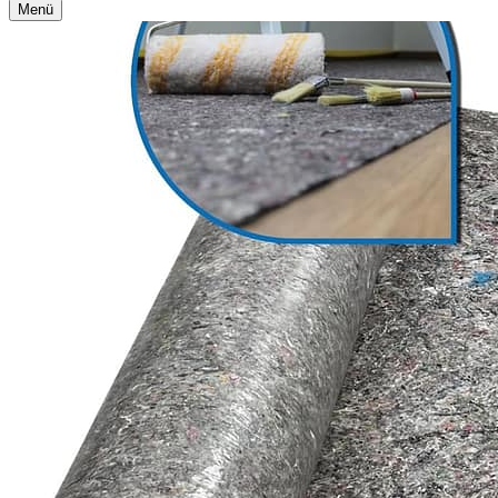
Navigationsmenü
Menü
Navigationsmenü