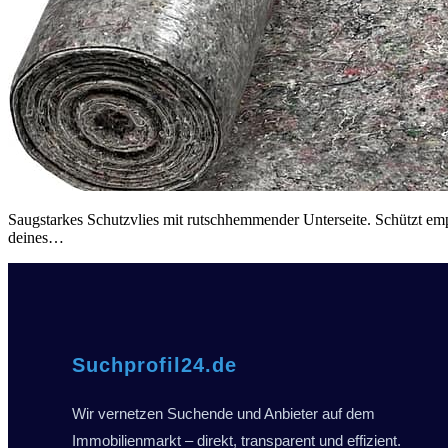
Saugstarkes Schutzvlies mit rutschhemmender Unterseite. Schützt e
Maler-
deines…
Abdeckvlies
Suchprofil24.de
Wir vernetzen Suchende und Anbieter auf dem
Immobilienmarkt – direkt, transparent und effizient.