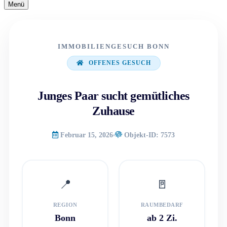
Navigationsmenü
Menü
Navigationsmenü
IMMOBILIENGESUCH BONN
OFFENES GESUCH
Junges Paar sucht gemütliches
Zuhause
Februar 15, 2026
Objekt-ID: 7573
📍
🚪
REGION
RAUMBEDARF
Bonn
ab 2 Zi.