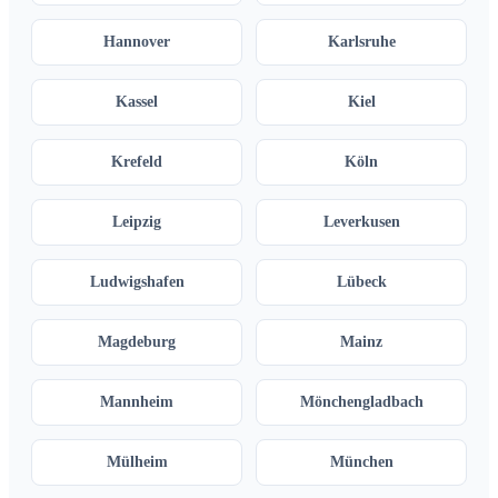
Hannover
Karlsruhe
Kassel
Kiel
Krefeld
Köln
Leipzig
Leverkusen
Ludwigshafen
Lübeck
Magdeburg
Mainz
Mannheim
Mönchengladbach
Mülheim
München