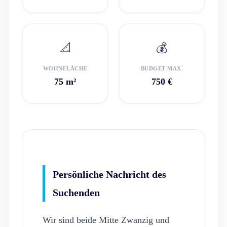
📐
💰
WOHNFLÄCHE
BUDGET MAX.
75 m²
750 €
Persönliche Nachricht des
Suchenden
Wir sind beide Mitte Zwanzig und