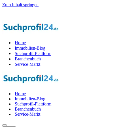
Zum Inhalt springen
l der Startphase werden — 1.000 Suchprof
i
le gesucht! — Jetzt Teil 
Home
Immobilien-Blog
Suchprofil-Plattform
Branchenbuch
Service-Markt
Home
Immobilien-Blog
Suchprofil-Plattform
Branchenbuch
Service-Markt