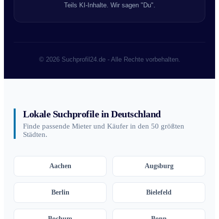
Teils KI-Inhalte. Wir sagen "Du".
© 2026 Suchprofil24.de - Alle Rechte vorbehalten.
Lokale Suchprofile in Deutschland
Finde passende Mieter und Käufer in den 50 größten
Städten.
Aachen
Augsburg
Berlin
Bielefeld
Bochum
Bonn