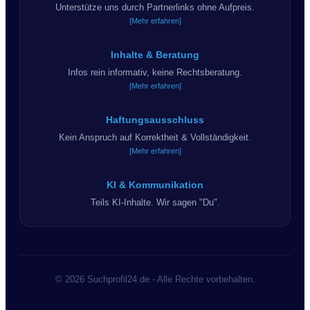
Unterstütze uns durch Partnerlinks ohne Aufpreis.
[Mehr erfahren]
Inhalte & Beratung
Infos rein informativ, keine Rechtsberatung.
[Mehr erfahren]
Haftungsausschluss
Kein Anspruch auf Korrektheit & Vollständigkeit.
[Mehr erfahren]
KI & Kommunikation
Teils KI-Inhalte. Wir sagen "Du".
© 2026 Suchprofil24.de - Alle Rechte vorbehalten.