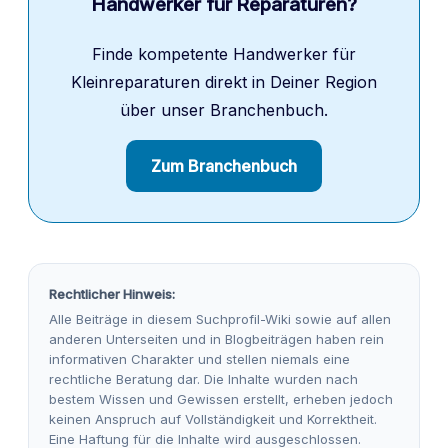
Handwerker für Reparaturen?
Finde kompetente Handwerker für
Kleinreparaturen direkt in Deiner Region
über unser Branchenbuch.
Zum Branchenbuch
Rechtlicher Hinweis:
Alle Beiträge in diesem Suchprofil-Wiki sowie auf allen
anderen Unterseiten und in Blogbeiträgen haben rein
informativen Charakter und stellen niemals eine
rechtliche Beratung dar. Die Inhalte wurden nach
bestem Wissen und Gewissen erstellt, erheben jedoch
keinen Anspruch auf Vollständigkeit und Korrektheit.
Eine Haftung für die Inhalte wird ausgeschlossen.