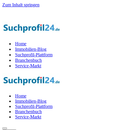
Zum Inhalt springen
il der Startphase werden — 1.000 Suchprof
i
le gesucht! — Jetzt Teil
Home
Immobilien-Blog
Suchprofil-Plattform
Branchenbuch
Service-Markt
Home
Immobilien-Blog
Suchprofil-Plattform
Branchenbuch
Service-Markt