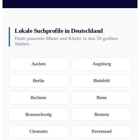
Lokale Suchprofile in Deutschland
Finde passende Mieter und Käufer in den 50 größten
Städten.
Aachen
Augsburg
Berlin
Bielefeld
Bochum
Bonn
Braunschweig
Bremen
Chemnitz
Dortmund