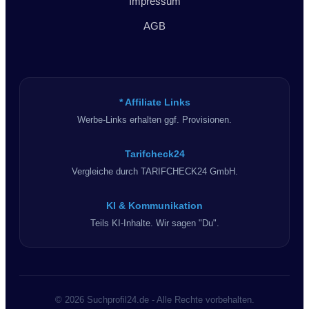
Impressum
AGB
* Affiliate Links
Werbe-Links erhalten ggf. Provisionen.
Tarifcheck24
Vergleiche durch TARIFCHECK24 GmbH.
KI & Kommunikation
Teils KI-Inhalte. Wir sagen "Du".
© 2026 Suchprofil24.de - Alle Rechte vorbehalten.