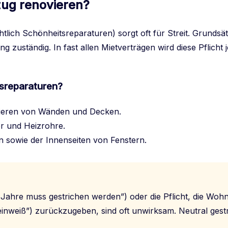
zug renovieren?
tlich Schönheitsreparaturen) sorgt oft für Streit. Grundsätz
ng zuständig. In fast allen Mietverträgen wird diese Pflich
sreparaturen?
zieren von Wänden und Decken.
r und Heizrohre.
n sowie der Innenseiten von Fenstern.
 3 Jahre muss gestrichen werden”) oder die Pflicht, die Woh
einweiß”) zurückzugeben, sind oft unwirksam. Neutral gestr