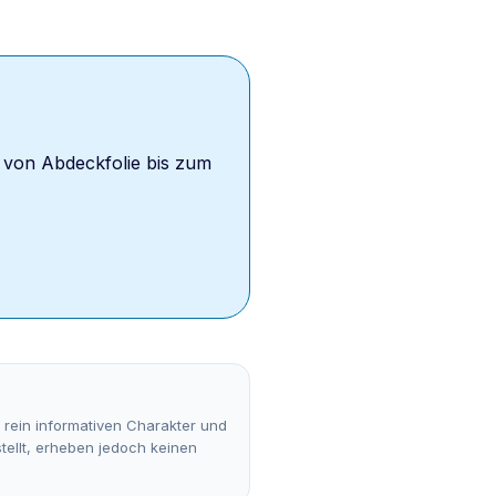
 von Abdeckfolie bis zum
n rein informativen Charakter und
tellt, erheben jedoch keinen