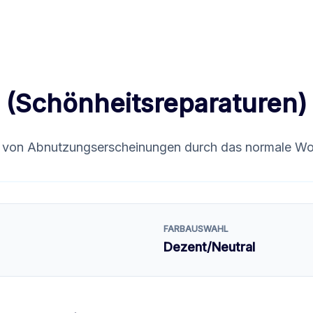
 (Schönheitsreparaturen)
on Abnutzungserscheinungen durch das normale Wo
FARBAUSWAHL
Dezent/Neutral