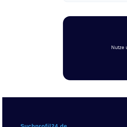
Nutze 
Suchprofil24.de