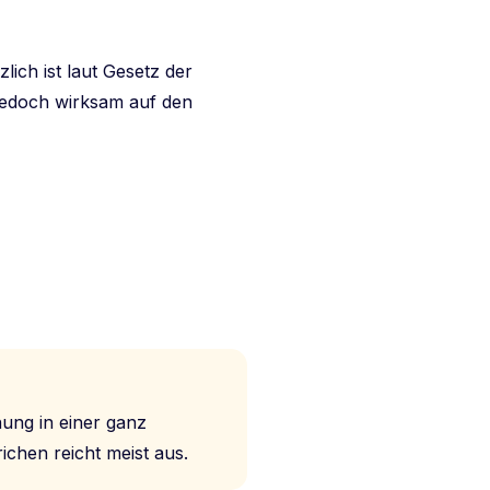
lich ist laut Gesetz der
t jedoch wirksam auf den
nung in einer ganz
ichen reicht meist aus.