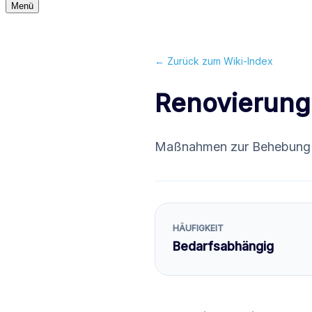
Navigationsmenü
Menü
Navigationsmenü
← Zurück zum Wiki-Index
Renovierung
Maßnahmen zur Behebung v
HÄUFIGKEIT
Bedarfsabhängig