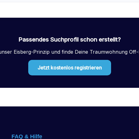
Passendes Suchprofil schon erstellt?
unser Eisberg-Prinzip und finde Deine Traumwohnung Off-
Jetzt kostenlos registrieren
FAQ & Hilfe