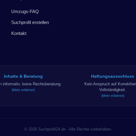
Umzugs-FAQ
Suchprofil erstellen
Kontakt
Inhalte & Beratung
Haftungsausschluss
in informativ, keine Rechtsberatung.
Kein Anspruch auf Korrekthei
Vollständigkeit.
[Mehr erfahren]
[Mehr erfahren]
© 2026 Suchprofil24.de - Alle Rechte vorbehalten.