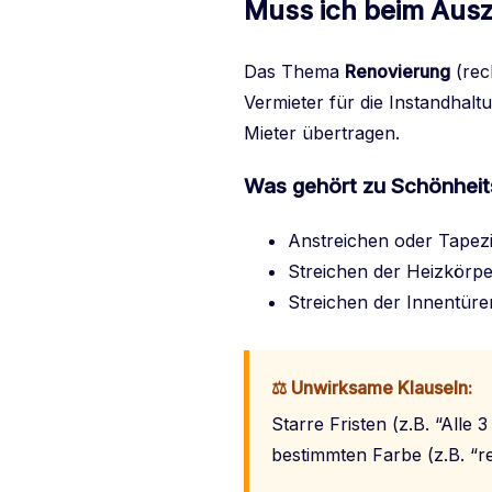
Muss ich beim Aus
Das Thema
Renovierung
(rech
Vermieter für die Instandhaltu
Mieter übertragen.
Was gehört zu Schönheit
Anstreichen oder Tape
Streichen der Heizkörpe
Streichen der Innentüre
⚖️ Unwirksame Klauseln:
Starre Fristen (z.B. “Alle
bestimmten Farbe (z.B. “r