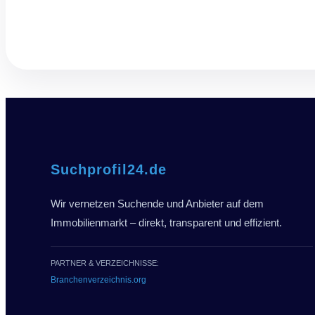
Suchprofil24.de
Wir vernetzen Suchende und Anbieter auf dem
Immobilienmarkt – direkt, transparent und effizient.
PARTNER & VERZEICHNISSE:
Branchenverzeichnis.org