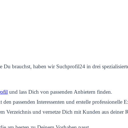
 Du brauchst, haben wir Suchprofil24 in drei spezialisiert
ofil
und lass Dich von passenden Anbietern finden.
 den passenden Interessenten und erstelle professionelle E
em Verzeichnis und vernetze Dich mit Kunden aus deiner 
, die am besten zu Deinem Vorhaben passt.