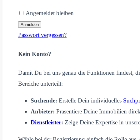
Angemeldet bleiben
Passwort vergessen?
Kein Konto?
Damit Du bei uns genau die Funktionen findest, die
Bereiche unterteilt:
Suchende:
Erstelle Dein individuelles
Suchpr
Anbieter:
Präsentiere Deine Immobilien direkt
Dienstleister
:
Zeige Deine Expertise in unser
Wähle bei der Registrierung einfach die Rolle aus