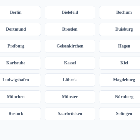
Berlin
Bielefeld
Bochum
Dortmund
Dresden
Duisburg
Freiburg
Gelsenkirchen
Hagen
Karlsruhe
Kassel
Kiel
Ludwigshafen
Lübeck
Magdeburg
München
Münster
Nürnberg
Rostock
Saarbrücken
Solingen