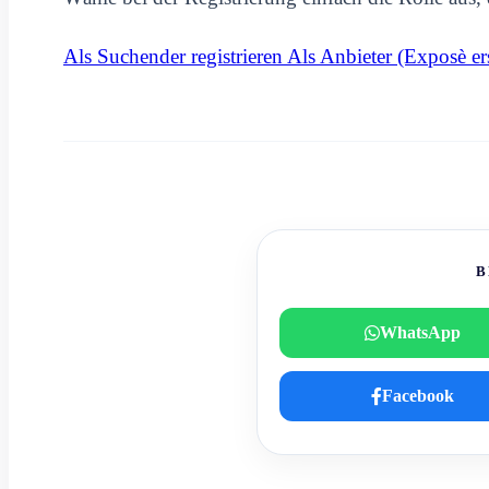
Als Suchender registrieren
Als Anbieter (Exposè ers
B
WhatsApp
Facebook