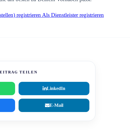
tellen) registrieren
Als Dienstleister registrieren
EITRAG TEILEN
LinkedIn
E-Mail