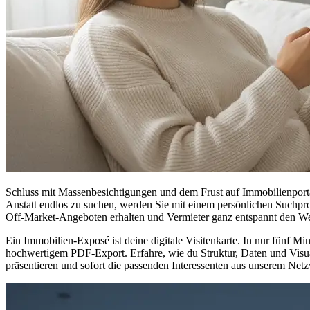
Schluss mit Massenbesichtigungen und dem Frust auf Immobilienport
Anstatt endlos zu suchen, werden Sie mit einem persönlichen Suchprof
Off-Market-Angeboten erhalten und Vermieter ganz entspannt den Weg 
Ein Immobilien-Exposé ist deine digitale Visitenkarte. In nur fünf Min
hochwertigem PDF-Export. Erfahre, wie du Struktur, Daten und Visua
präsentieren und sofort die passenden Interessenten aus unserem Netzw