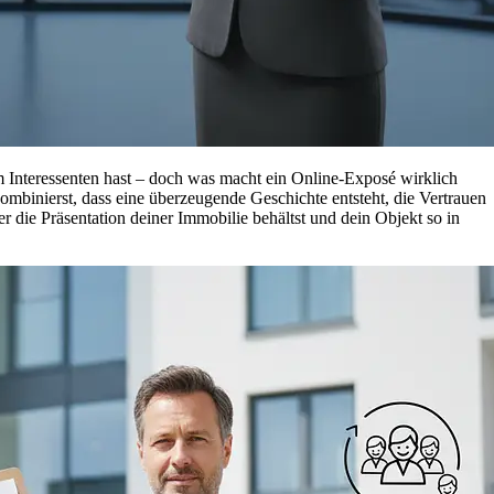
nem Interessenten hast – doch was macht ein Online-Exposé wirklich
kombinierst, dass eine überzeugende Geschichte entsteht, die Vertrauen
er die Präsentation deiner Immobilie behältst und dein Objekt so in