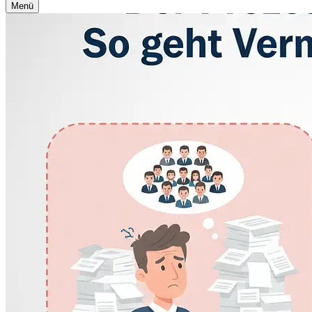
Navigationsmenü
Menü
Navigationsmenü