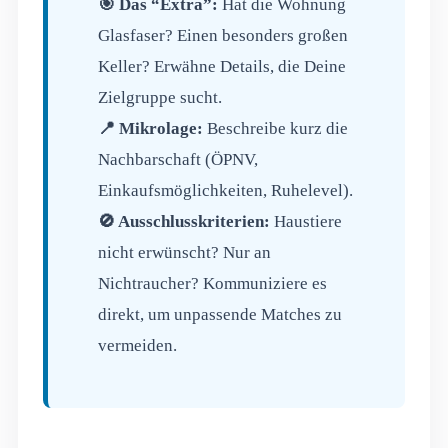
🎯 Das “Extra”:
Hat die Wohnung
Glasfaser? Einen besonders großen
Keller? Erwähne Details, die Deine
Zielgruppe sucht.
📍 Mikrolage:
Beschreibe kurz die
Nachbarschaft (ÖPNV,
Einkaufsmöglichkeiten, Ruhelevel).
🚫 Ausschlusskriterien:
Haustiere
nicht erwünscht? Nur an
Nichtraucher? Kommuniziere es
direkt, um unpassende Matches zu
vermeiden.