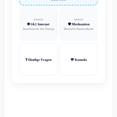
ANZEIGE
ANZEIGE
🌐 1&1 Internet
🛡️ Mietkaution
Anschluss für den Umzug
Moneyfix Kautionskasse
❓ Häufige Fragen
💬 Kontakt