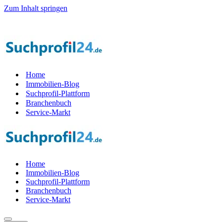
Zum Inhalt springen
r Startphase werden — 1.000 Suchprof
i
le gesucht! — Jetzt Teil der 
Home
Immobilien-Blog
Suchprofil-Plattform
Branchenbuch
Service-Markt
Home
Immobilien-Blog
Suchprofil-Plattform
Branchenbuch
Service-Markt