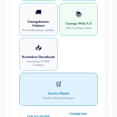
🚚
📚
Umzugskosten-
Umzugs-Wiki A-Z
Schätzer
Alles Wichtige erklärt
Profi-Kalkulation erstellen
📥
Kostenlose Downloads
Checklisten & PDF-
Vorlagen
🛒
Service-Markt
Zubehör & Empfehlungen
VERMIETER /
FÜR SUCHENDE