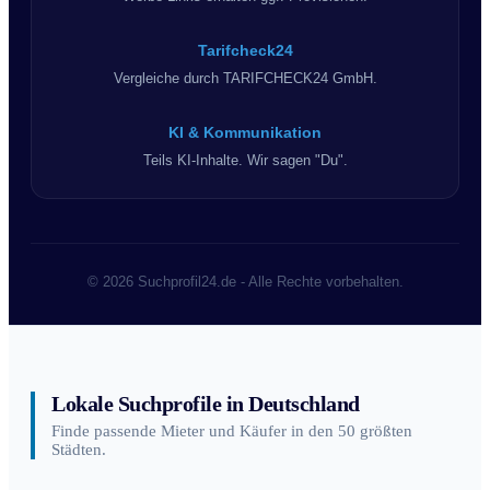
Tarifcheck24
Vergleiche durch TARIFCHECK24 GmbH.
KI & Kommunikation
Teils KI-Inhalte. Wir sagen "Du".
© 2026 Suchprofil24.de - Alle Rechte vorbehalten.
Lokale Suchprofile in Deutschland
Finde passende Mieter und Käufer in den 50 größten
Städten.