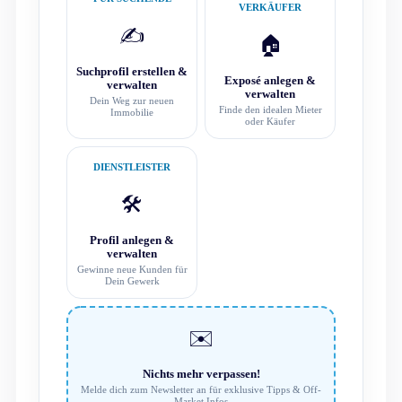
VERKÄUFER
✍️
🏠
Suchprofil erstellen &
Exposé anlegen &
verwalten
verwalten
Dein Weg zur neuen
Finde den idealen Mieter
Immobilie
oder Käufer
DIENSTLEISTER
🛠️
Profil anlegen &
verwalten
Gewinne neue Kunden für
Dein Gewerk
✉️
Nichts mehr verpassen!
Melde dich zum Newsletter an für exklusive Tipps & Off-
Market Infos