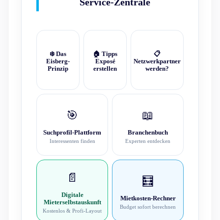
Service-Zentrale
❄️ Das
🏠 Tipps
📋
Eisberg-
Exposé
Netzwerkpartner
Prinzip
erstellen
werden?
🎯
📖
Suchprofil-Plattform
Branchenbuch
Interessenten finden
Experten entdecken
📄
🧮
Digitale
Mietkosten-Rechner
Mieterselbstauskunft
Budget sofort berechnen
Kostenlos & Profi-Layout