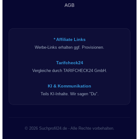
AGB
* Affiliate Links
Werbe-Links erhalten ggf. Provisionen.
Tarifcheck24
Vergleiche durch TARIFCHECK24 GmbH.
KI & Kommunikation
Teils KI-Inhalte. Wir sagen "Du".
© 2026 Suchprofil24.de - Alle Rechte vorbehalten.