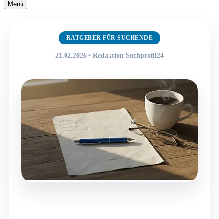
Navigationsmenü
Menü
Navigationsmenü
RATGEBER FÜR SUCHENDE
21.02.2026 • Redaktion Suchprofil24