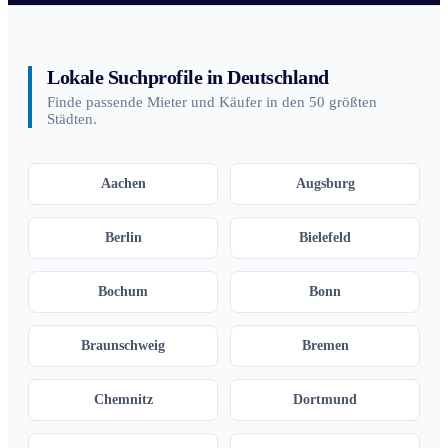
Lokale Suchprofile in Deutschland
Finde passende Mieter und Käufer in den 50 größten
Städten.
Aachen
Augsburg
Berlin
Bielefeld
Bochum
Bonn
Braunschweig
Bremen
Chemnitz
Dortmund