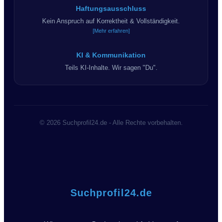
Haftungsausschluss
Kein Anspruch auf Korrektheit & Vollständigkeit.
[Mehr erfahren]
KI & Kommunikation
Teils KI-Inhalte. Wir sagen "Du".
© 2026 Suchprofil24.de - Alle Rechte vorbehalten.
Suchprofil24.de