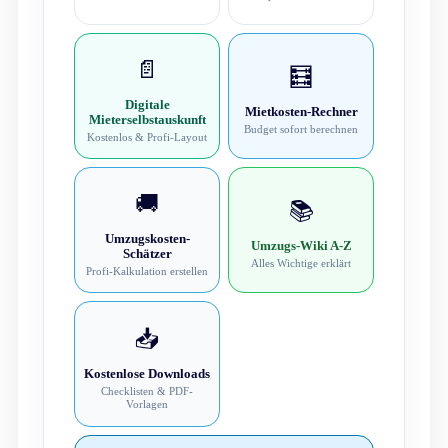
📄
🧮
Digitale
Mietkosten-Rechner
Mieterselbstauskunft
Budget sofort berechnen
Kostenlos & Profi-Layout
🚚
📚
Umzugskosten-
Umzugs-Wiki A-Z
Schätzer
Alles Wichtige erklärt
Profi-Kalkulation erstellen
📥
Kostenlose Downloads
Checklisten & PDF-
Vorlagen