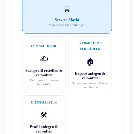
🛒
Service-Markt
Zubehör & Empfehlungen
VERMIETER /
FÜR SUCHENDE
VERKÄUFER
✍️
🏠
Suchprofil erstellen &
Exposé anlegen &
verwalten
verwalten
Dein Weg zur neuen
Finde den idealen Mieter
Immobilie
oder Käufer
DIENSTLEISTER
🛠️
Profil anlegen &
verwalten