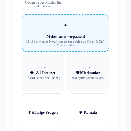
Gewinne neue Kunden für
Dein Gewerk
✉️
Nichts mehr verpassen!
Melde dich zum Newsletter an für exklusive Tipps & Off-
Market Infos
ANZEIGE
ANZEIGE
🌐 1&1 Internet
🛡️ Mietkaution
Anschluss für den Umzug
Moneyfix Kautionskasse
❓ Häufige Fragen
💬 Kontakt