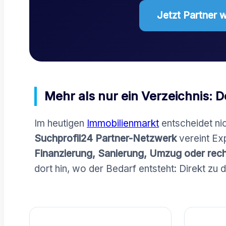
Jetzt Partner w
Mehr als nur ein Verzeichnis: D
Im heutigen
Immobilienmarkt
entscheidet ni
Suchprofil24 Partner-Netzwerk
vereint Exp
Finanzierung, Sanierung, Umzug oder rech
dort hin, wo der Bedarf entsteht: Direkt zu