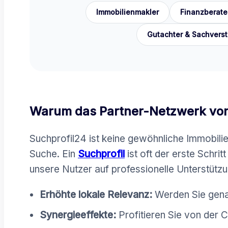
Immobilienmakler
Finanzberate
Gutachter & Sachvers
Warum das Partner-Netzwerk von
Suchprofil24 ist keine gewöhnliche Immobili
Suche. Ein
Suchprofil
ist oft der erste Schri
unsere Nutzer auf professionelle Unterstütz
Erhöhte lokale Relevanz:
Werden Sie genau
Synergieeffekte:
Profitieren Sie von der 