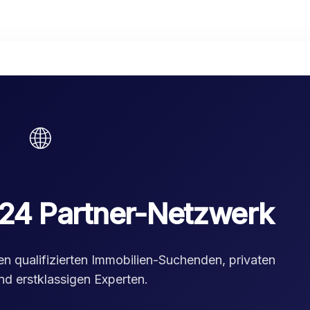
🌐
l24 Partner-Netzwerk
hen qualifizierten Immobilien-Suchenden, privaten
nd erstklassigen Experten.