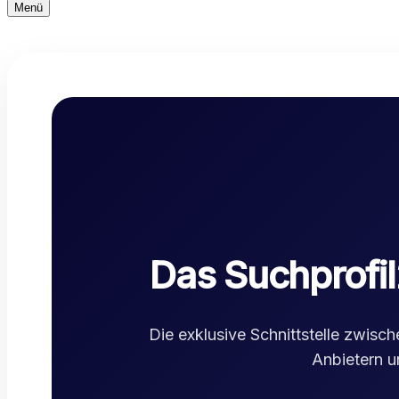
Navigationsmenü
Menü
Navigationsmenü
Das Suchprofi
Die exklusive Schnittstelle zwisc
Anbietern u