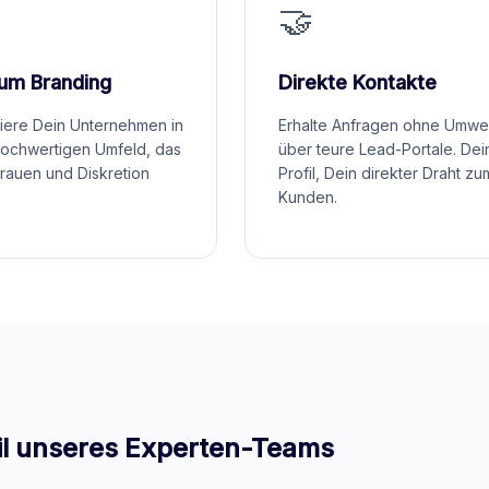
🤝
um Branding
Direkte Kontakte
niere Dein Unternehmen in
Erhalte Anfragen ohne Umw
ochwertigen Umfeld, das
über teure Lead-Portale. Dei
trauen und Diskretion
Profil, Dein direkter Draht zu
Kunden.
il unseres Experten-Teams