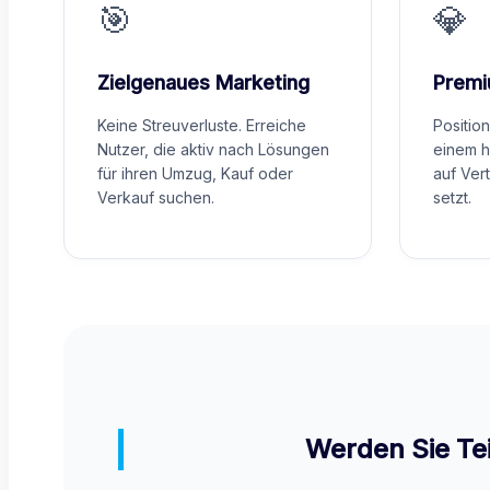
🎯
💎
Zielgenaues Marketing
Premi
Keine Streuverluste. Erreiche
Positio
Nutzer, die aktiv nach Lösungen
einem h
für ihren Umzug, Kauf oder
auf Ver
Verkauf suchen.
setzt.
Werden Sie Te