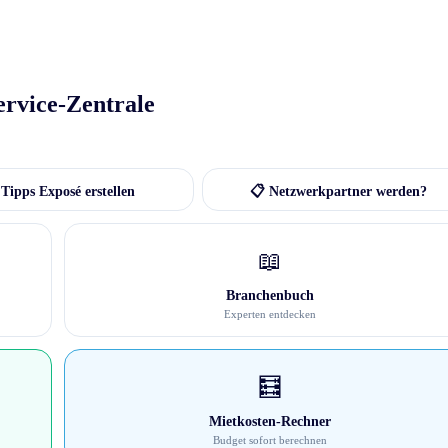
ervice-Zentrale
Tipps Exposé erstellen
📋 Netzwerkpartner werden?
📖
Branchenbuch
Experten entdecken
🧮
Mietkosten-Rechner
Budget sofort berechnen