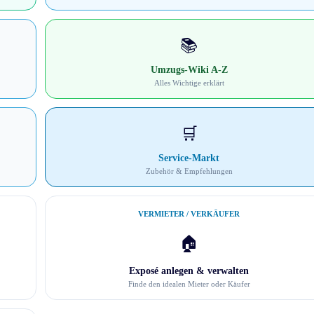
📚
Umzugs-Wiki A-Z
Alles Wichtige erklärt
🛒
Service-Markt
Zubehör & Empfehlungen
VERMIETER / VERKÄUFER
🏠
Exposé anlegen & verwalten
Finde den idealen Mieter oder Käufer