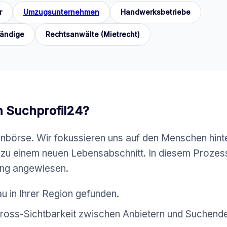
r
Umzugsunternehmen
Handwerksbetriebe
tändige
Rechtsanwälte (Mietrecht)
 Suchprofil24?
enbörse. Wir fokussieren uns auf den Menschen hint
tt zu einem neuen Lebensabschnitt. In diesem Prozes
ung angewiesen.
 in Ihrer Region gefunden.
Cross-Sichtbarkeit zwischen Anbietern und Suchend