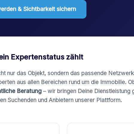
erden & Sichtbarkeit sichern
ein Expertenstatus zählt
cht nur das Objekt, sondern das passende Netzwerk
erten aus allen Bereichen rund um die Immobilie. O
tliche Beratung
– wir bringen Deine Dienstleistung
 den Suchenden und Anbietern unserer Plattform.